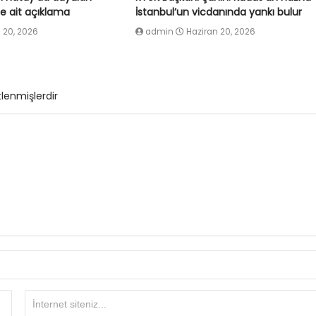
e ait açıklama
İstanbul’un vicdanında yankı bulur
 20, 2026
admin
Haziran 20, 2026
tlenmişlerdir