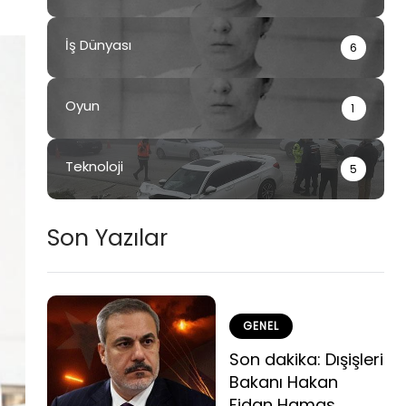
İş Dünyası
6
Oyun
1
Teknoloji
5
Son Yazılar
GENEL
Son dakika: Dışişleri
Bakanı Hakan
Fidan Hamas