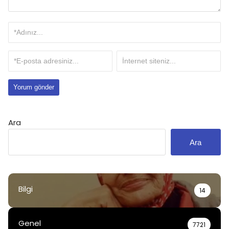
Ara
Ara
Bilgi
14
Genel
7721