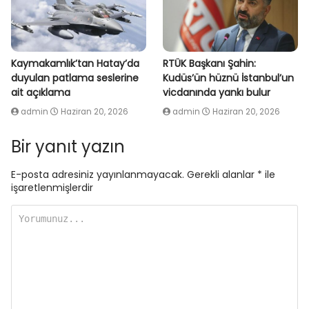
Kaymakamlık’tan Hatay’da
RTÜK Başkanı Şahin:
duyulan patlama seslerine
Kudüs’ün hüznü İstanbul’un
ait açıklama
vicdanında yankı bulur
admin
Haziran 20, 2026
admin
Haziran 20, 2026
Bir yanıt yazın
E-posta adresiniz yayınlanmayacak.
Gerekli alanlar
*
ile
işaretlenmişlerdir