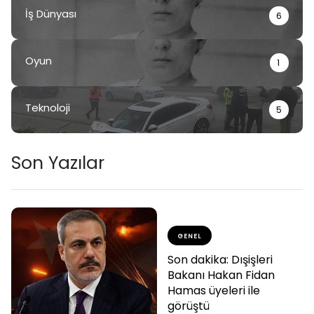
İş Dünyası
6
Oyun
1
Teknoloji
5
Son Yazılar
GENEL
Son dakika: Dışişleri
Bakanı Hakan Fidan
Hamas üyeleri ile
görüştü