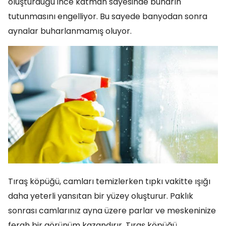
oluşturduğu ince katman sayesinde buharın
tutunmasını engelliyor. Bu sayede banyodan sonra
aynalar buharlanmamış oluyor.
Tıraş köpüğü, camları temizlerken tıpkı vakitte ışığı
daha yeterli yansıtan bir yüzey oluşturur. Paklık
sonrası camlarınız ayna üzere parlar ve meskeninize
ferah bir görünüm kazandırır. Tıraş köpüğü