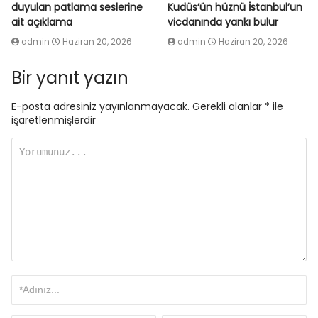
duyulan patlama seslerine
Kudüs’ün hüznü İstanbul’un
ait açıklama
vicdanında yankı bulur
admin
Haziran 20, 2026
admin
Haziran 20, 2026
Bir yanıt yazın
E-posta adresiniz yayınlanmayacak.
Gerekli alanlar
*
ile
işaretlenmişlerdir