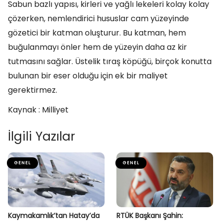
Sabun bazlı yapısı, kirleri ve yağlı lekeleri kolay kolay
çözerken, nemlendirici hususlar cam yüzeyinde
gözetici bir katman oluşturur. Bu katman, hem
buğulanmayı önler hem de yüzeyin daha az kir
tutmasını sağlar. Üstelik tıraş köpüğü, birçok konutta
bulunan bir eser olduğu için ek bir maliyet
gerektirmez.
Kaynak : Milliyet
İlgili Yazılar
GENEL
GENEL
Kaymakamlık’tan Hatay’da
RTÜK Başkanı Şahin: