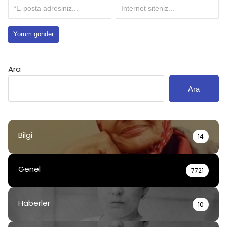
Ara
Ara
Bilgi
14
Genel
7721
Haberler
10