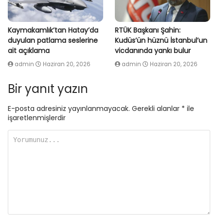
Kaymakamlık’tan Hatay’da
RTÜK Başkanı Şahin:
duyulan patlama seslerine
Kudüs’ün hüznü İstanbul’un
ait açıklama
vicdanında yankı bulur
admin
Haziran 20, 2026
admin
Haziran 20, 2026
Bir yanıt yazın
E-posta adresiniz yayınlanmayacak.
Gerekli alanlar
*
ile
işaretlenmişlerdir