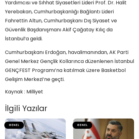
Yardımcısı ve Sıhhat Siyasetleri Lideri Prof. Dr. Halit
Yerebakan, Cumhurbaşkanlığı Bağlantı Lideri
Fahrettin Altun, Cumhurbaşkanı Dış Siyaset ve
Güvenlik Başdanışmanı Akif Çağatay Kılıç da
İstanbul’a geldi.
Cumhurbaşkanı Erdoğan, havalimanından, AK Parti
Genel Merkez Gençlik Kollarınca düzenlenen İstanbul
GENÇFEST Programı’na katılmak üzere Basketbol
Gelişim Merkezi’ne geçti.
Kaynak : Milliyet
İlgili Yazılar
GENEL
GENEL