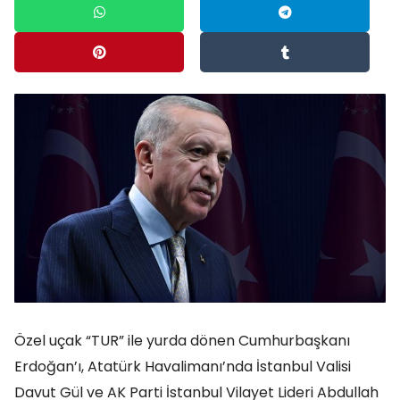
Özel uçak “TUR” ile yurda dönen Cumhurbaşkanı
Erdoğan’ı, Atatürk Havalimanı’nda İstanbul Valisi
Davut Gül ve AK Parti İstanbul Vilayet Lideri Abdullah