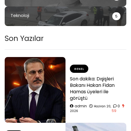
Teknoloji
5
Son Yazılar
GENEL
Son dakika: Dışişleri
Bakanı Hakan Fidan
Hamas üyeleri ile
görüştü
admin
0
Haziran 20,
59
2026