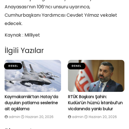
Anayasası’nın 106’ncı unsuru uyarınca,
Cumhurbaşkanı Yardımcısı Cevdet Yılmaz vekalet
edecek.
Kaynak : Milliyet
İlgili Yazılar
GENEL
GENEL
Kaymakamlık’tan Hatay’da
RTÜK Başkanı Şahin:
duyulan patlama seslerine
Kudüs’ün hüznü İstanbul’un
ait açıklama
vicdanında yankı bulur
admin
Haziran 20, 2026
admin
Haziran 20, 2026