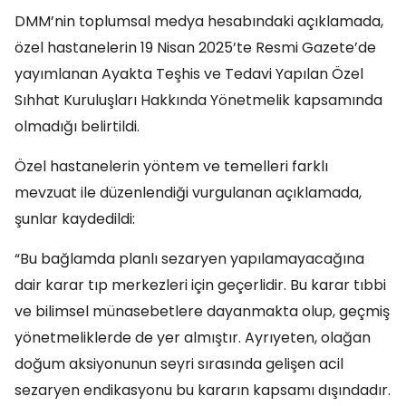
DMM’nin toplumsal medya hesabındaki açıklamada,
özel hastanelerin 19 Nisan 2025’te Resmi Gazete’de
yayımlanan Ayakta Teşhis ve Tedavi Yapılan Özel
Sıhhat Kuruluşları Hakkında Yönetmelik kapsamında
olmadığı belirtildi.
Özel hastanelerin yöntem ve temelleri farklı
mevzuat ile düzenlendiği vurgulanan açıklamada,
şunlar kaydedildi:
“Bu bağlamda planlı sezaryen yapılamayacağına
dair karar tıp merkezleri için geçerlidir. Bu karar tıbbi
ve bilimsel münasebetlere dayanmakta olup, geçmiş
yönetmeliklerde de yer almıştır. Ayrıyeten, olağan
doğum aksiyonunun seyri sırasında gelişen acil
sezaryen endikasyonu bu kararın kapsamı dışındadır.