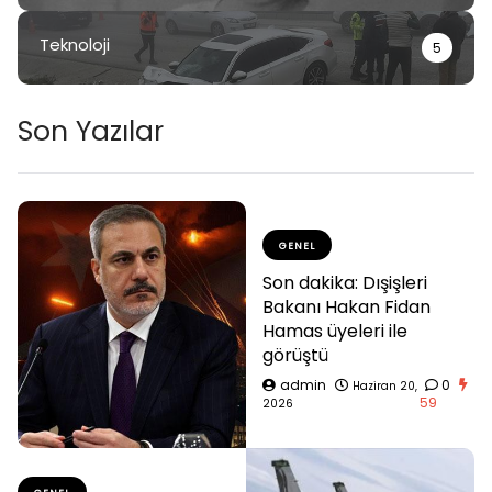
Teknoloji
5
Son Yazılar
GENEL
Son dakika: Dışişleri
Bakanı Hakan Fidan
Hamas üyeleri ile
görüştü
admin
0
Haziran 20,
59
2026