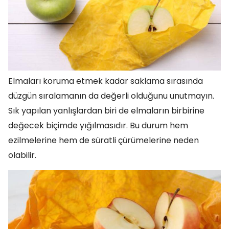
Elmaları koruma etmek kadar saklama sırasında
düzgün sıralamanın da değerli olduğunu unutmayın.
Sık yapılan yanlışlardan biri de elmaların birbirine
değecek biçimde yığılmasıdır. Bu durum hem
ezilmelerine hem de süratli çürümelerine neden
olabilir.