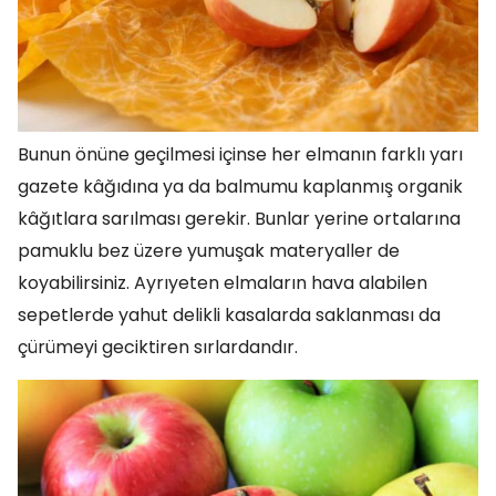
Bunun önüne geçilmesi içinse her elmanın farklı yarı
gazete kâğıdına ya da balmumu kaplanmış organik
kâğıtlara sarılması gerekir. Bunlar yerine ortalarına
pamuklu bez üzere yumuşak materyaller de
koyabilirsiniz. Ayrıyeten elmaların hava alabilen
sepetlerde yahut delikli kasalarda saklanması da
çürümeyi geciktiren sırlardandır.