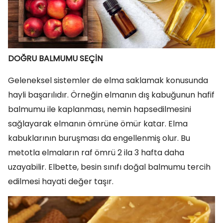
DOĞRU BALMUMU SEÇİN
Geleneksel sistemler de elma saklamak konusunda
hayli başarılıdır. Örneğin elmanın dış kabuğunun hafif
balmumu ile kaplanması, nemin hapsedilmesini
sağlayarak elmanın ömrüne ömür katar. Elma
kabuklarının buruşması da engellenmiş olur. Bu
metotla elmaların raf ömrü 2 ila 3 hafta daha
uzayabilir. Elbette, besin sınıfı doğal balmumu tercih
edilmesi hayati değer taşır.