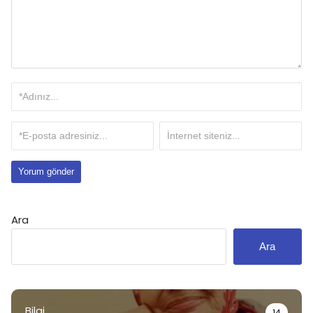
Ara
Ara
Bilgi
14