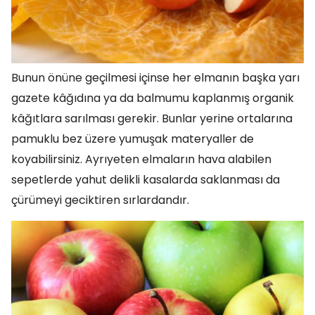
Bunun önüne geçilmesi içinse her elmanın başka yarı
gazete kâğıdına ya da balmumu kaplanmış organik
kâğıtlara sarılması gerekir. Bunlar yerine ortalarına
pamuklu bez üzere yumuşak materyaller de
koyabilirsiniz. Ayrıyeten elmaların hava alabilen
sepetlerde yahut delikli kasalarda saklanması da
çürümeyi geciktiren sırlardandır.