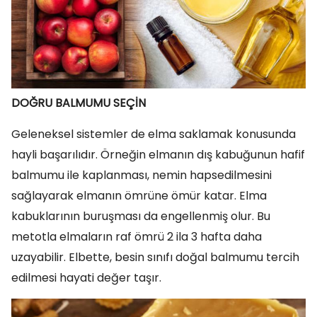
DOĞRU BALMUMU SEÇİN
Geleneksel sistemler de elma saklamak konusunda
hayli başarılıdır. Örneğin elmanın dış kabuğunun hafif
balmumu ile kaplanması, nemin hapsedilmesini
sağlayarak elmanın ömrüne ömür katar. Elma
kabuklarının buruşması da engellenmiş olur. Bu
metotla elmaların raf ömrü 2 ila 3 hafta daha
uzayabilir. Elbette, besin sınıfı doğal balmumu tercih
edilmesi hayati değer taşır.