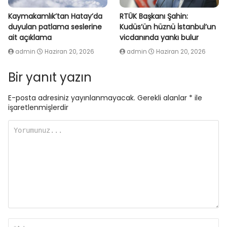
Kaymakamlık’tan Hatay’da
RTÜK Başkanı Şahin:
duyulan patlama seslerine
Kudüs’ün hüznü İstanbul’un
ait açıklama
vicdanında yankı bulur
admin
Haziran 20, 2026
admin
Haziran 20, 2026
Bir yanıt yazın
E-posta adresiniz yayınlanmayacak.
Gerekli alanlar
*
ile
işaretlenmişlerdir