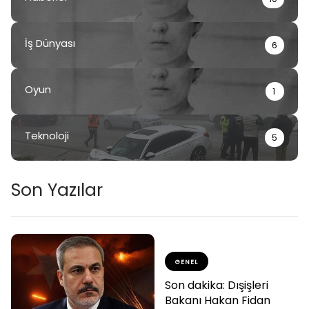
İş Dünyası
6
Oyun
1
Teknoloji
5
Son Yazılar
GENEL
Son dakika: Dışişleri
Bakanı Hakan Fidan