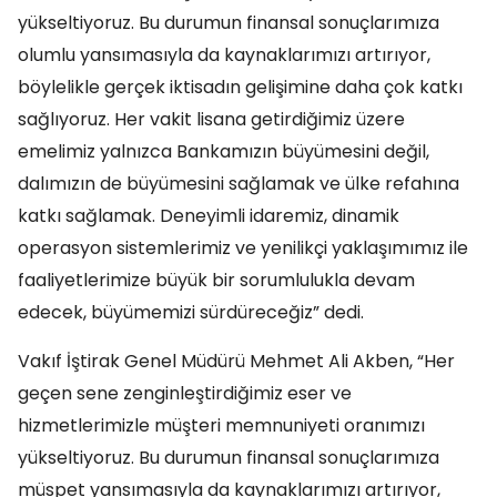
yükseltiyoruz. Bu durumun finansal sonuçlarımıza
olumlu yansımasıyla da kaynaklarımızı artırıyor,
böylelikle gerçek iktisadın gelişimine daha çok katkı
sağlıyoruz. Her vakit lisana getirdiğimiz üzere
emelimiz yalnızca Bankamızın büyümesini değil,
dalımızın de büyümesini sağlamak ve ülke refahına
katkı sağlamak. Deneyimli idaremiz, dinamik
operasyon sistemlerimiz ve yenilikçi yaklaşımımız ile
faaliyetlerimize büyük bir sorumlulukla devam
edecek, büyümemizi sürdüreceğiz” dedi.
Vakıf İştirak Genel Müdürü Mehmet Ali Akben, “Her
geçen sene zenginleştirdiğimiz eser ve
hizmetlerimizle müşteri memnuniyeti oranımızı
yükseltiyoruz. Bu durumun finansal sonuçlarımıza
müspet yansımasıyla da kaynaklarımızı artırıyor,