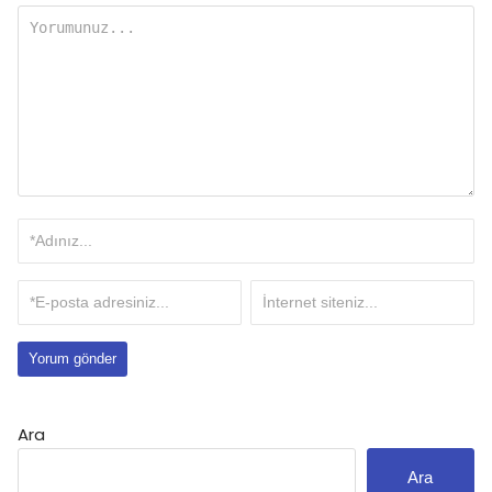
Ara
Ara