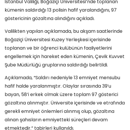
İstanbul Valiliği, Boğaziçi Üniversitesi’nde toplanan
kümenin saldırdığı 13 polisin hafif yaralandığını, 97
göstericinin gözaltına alındığını açıkladı.
Valilikten yapılan açıklamada, bu akşam saatlerinde
Boğaziçi Üniversitesi Kuzey Yerleşkesi içerisinde
toplanan ve bir öğrenci kulübünün faaliyetlerini
engellemek için hareket eden kümenin, Çevik Kuvvet
Şube Müdürlüğü gruplarına saldırdığı belirtildi.
Açıklamada, “Saldırı nedeniyle 13 emniyet mensubu
hafif halde yaralanmıştır. Olaylar sırasında 39’u
bayan, 58’i erkek olmak üzere toplam 97 gösterici
gözaltına alınmıştır. Üniversite içerisinde ve etrafında
gerekli emniyet önlemleri alınmış olup, gözaltına
alınan şahısların emniyetteki süreçleri devam
etmektedir.” tabirleri kullanıldı.