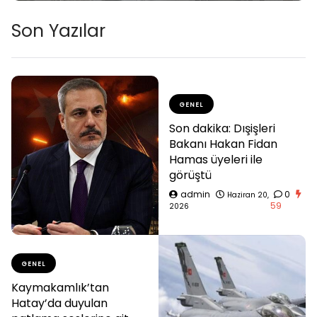
Son Yazılar
GENEL
Son dakika: Dışişleri
Bakanı Hakan Fidan
Hamas üyeleri ile
görüştü
admin
0
Haziran 20,
59
2026
GENEL
Kaymakamlık’tan
Hatay’da duyulan