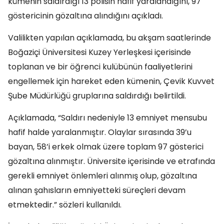
kümenin saldırdığı 13 polisin hafif yaralandığını, 97
göstericinin gözaltına alındığını açıkladı.
Valilikten yapılan açıklamada, bu akşam saatlerinde
Boğaziçi Üniversitesi Kuzey Yerleşkesi içerisinde
toplanan ve bir öğrenci kulübünün faaliyetlerini
engellemek için hareket eden kümenin, Çevik Kuvvet
Şube Müdürlüğü gruplarına saldırdığı belirtildi.
Açıklamada, “Saldırı nedeniyle 13 emniyet mensubu
hafif halde yaralanmıştır. Olaylar sırasında 39’u
bayan, 58’i erkek olmak üzere toplam 97 gösterici
gözaltına alınmıştır. Üniversite içerisinde ve etrafında
gerekli emniyet önlemleri alınmış olup, gözaltına
alınan şahısların emniyetteki süreçleri devam
etmektedir.” sözleri kullanıldı.