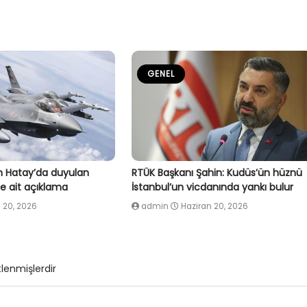
GENEL
 Hatay’da duyulan
RTÜK Başkanı Şahin: Kudüs’ün hüznü
e ait açıklama
İstanbul’un vicdanında yankı bulur
 20, 2026
admin
Haziran 20, 2026
tlenmişlerdir