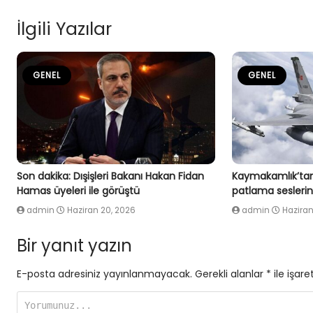
İlgili Yazılar
GENEL
GENEL
Son dakika: Dışişleri Bakanı Hakan Fidan
Kaymakamlık’tan
Hamas üyeleri ile görüştü
patlama seslerin
admin
Haziran 20, 2026
admin
Haziran
Bir yanıt yazın
E-posta adresiniz yayınlanmayacak.
Gerekli alanlar
*
ile işare