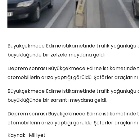
Büyükçekmece Edirne istikametinde trafik yoğunluğu oluş
büyüklüğünde bir zelzele meydana geldi.
Deprem sonrası Büyükçekmece Edirne istikametinde tra
otomobillerin arıza yaptığı görüldü. Şoförler araçlarını
Büyükçekmece Edirne istikametinde trafik yoğunluğu oluş
büyüklüğünde bir sarsıntı meydana geldi.
Deprem sonrası Büyükçekmece Edirne istikametinde tra
otomobillerin arıza yaptığı görüldü. Şoförler araçlarını
Kaynak : Milliyet