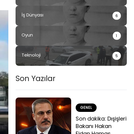
İş Dünyası
6
Oyun
1
Teknoloji
5
Son Yazılar
GENEL
Son dakika: Dışişleri
Bakanı Hakan
Fidan Hamas