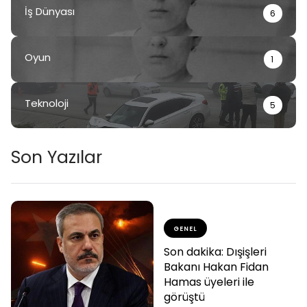
İş Dünyası
6
Oyun
1
Teknoloji
5
Son Yazılar
GENEL
Son dakika: Dışişleri
Bakanı Hakan Fidan
Hamas üyeleri ile
görüştü