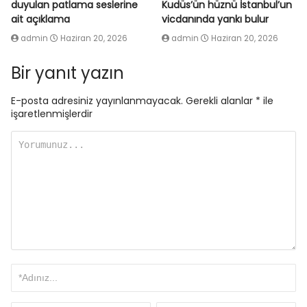
duyulan patlama seslerine
Kudüs’ün hüznü İstanbul’un
ait açıklama
vicdanında yankı bulur
admin
Haziran 20, 2026
admin
Haziran 20, 2026
Bir yanıt yazın
E-posta adresiniz yayınlanmayacak.
Gerekli alanlar
*
ile
işaretlenmişlerdir