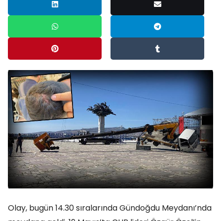
Olay, bugün 14.30 sıralarında Gündoğdu Meydanı’nda