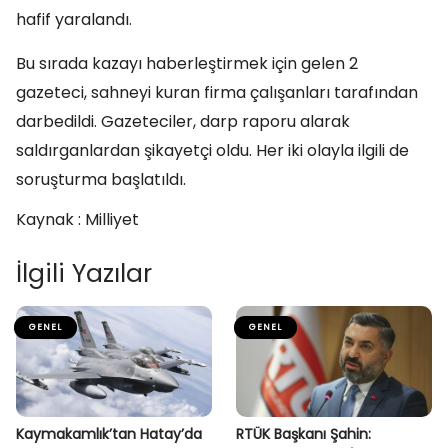
hafif yaralandı.
Bu sırada kazayı haberleştirmek için gelen 2
gazeteci, sahneyi kuran firma çalışanları tarafından
darbedildi. Gazeteciler, darp raporu alarak
saldırganlardan şikayetçi oldu. Her iki olayla ilgili de
soruşturma başlatıldı.
Kaynak : Milliyet
İlgili Yazılar
GENEL
GENEL
Kaymakamlık’tan Hatay’da
RTÜK Başkanı Şahin: