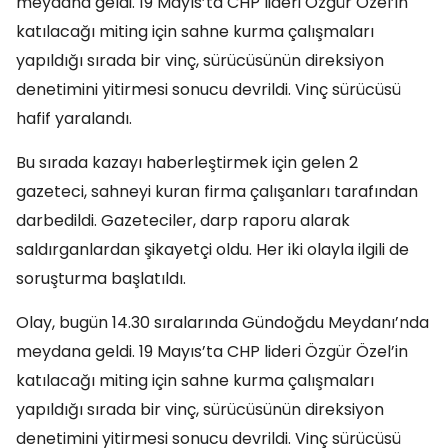
meydana geldi. 19 Mayıs’ta CHP lideri Özgür Özel’in
katılacağı miting için sahne kurma çalışmaları
yapıldığı sırada bir vinç, sürücüsünün direksiyon
denetimini yitirmesi sonucu devrildi. Vinç sürücüsü
hafif yaralandı.
Bu sırada kazayı haberleştirmek için gelen 2
gazeteci, sahneyi kuran firma çalışanları tarafından
darbedildi. Gazeteciler, darp raporu alarak
saldırganlardan şikayetçi oldu. Her iki olayla ilgili de
soruşturma başlatıldı.
Olay, bugün 14.30 sıralarında Gündoğdu Meydanı’nda
meydana geldi. 19 Mayıs’ta CHP lideri Özgür Özel’in
katılacağı miting için sahne kurma çalışmaları
yapıldığı sırada bir vinç, sürücüsünün direksiyon
denetimini yitirmesi sonucu devrildi. Vinç sürücüsü