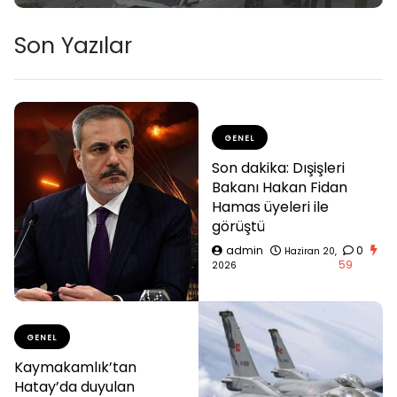
Son Yazılar
GENEL
Son dakika: Dışişleri
Bakanı Hakan Fidan
Hamas üyeleri ile
görüştü
admin
0
Haziran 20,
59
2026
GENEL
Kaymakamlık’tan
Hatay’da duyulan