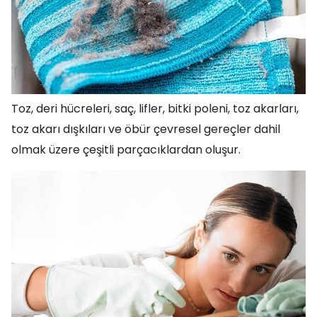
Toz, deri hücreleri, saç, lifler, bitki poleni, toz akarları,
toz akarı dışkıları ve öbür çevresel gereçler dahil
olmak üzere çeşitli parçacıklardan oluşur.