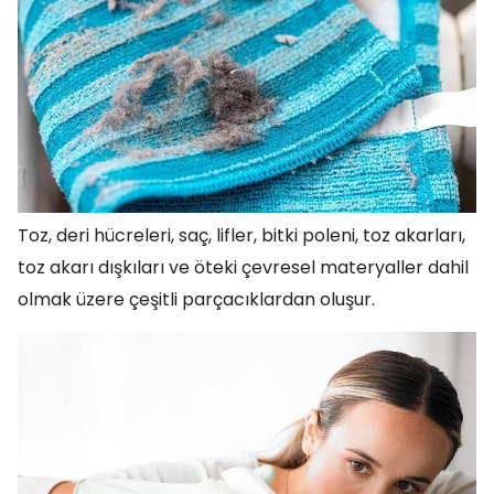
Toz, deri hücreleri, saç, lifler, bitki poleni, toz akarları,
toz akarı dışkıları ve öteki çevresel materyaller dahil
olmak üzere çeşitli parçacıklardan oluşur.