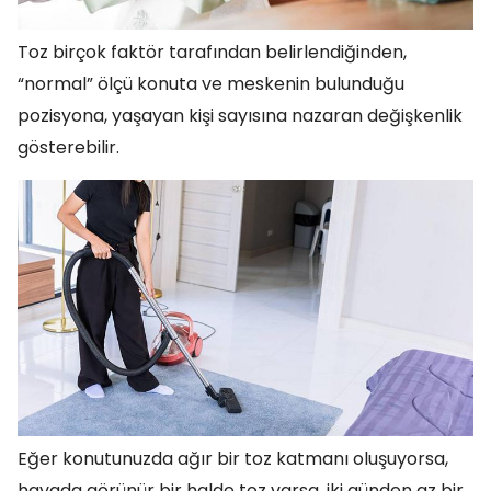
Toz birçok faktör tarafından belirlendiğinden,
“normal” ölçü konuta ve meskenin bulunduğu
pozisyona, yaşayan kişi sayısına nazaran değişkenlik
gösterebilir.
Eğer konutunuzda ağır bir toz katmanı oluşuyorsa,
havada görünür bir halde toz varsa, iki günden az bir