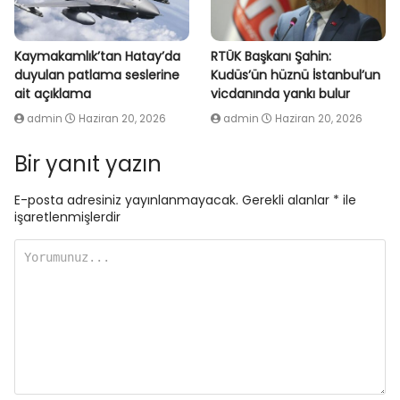
Kaymakamlık’tan Hatay’da
RTÜK Başkanı Şahin:
duyulan patlama seslerine
Kudüs’ün hüznü İstanbul’un
ait açıklama
vicdanında yankı bulur
admin
Haziran 20, 2026
admin
Haziran 20, 2026
Bir yanıt yazın
E-posta adresiniz yayınlanmayacak.
Gerekli alanlar
*
ile
işaretlenmişlerdir