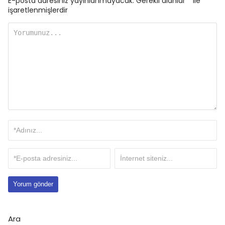
E-posta adresiniz yayınlanmayacak.
Gerekli alanlar
*
ile
işaretlenmişlerdir
Ara