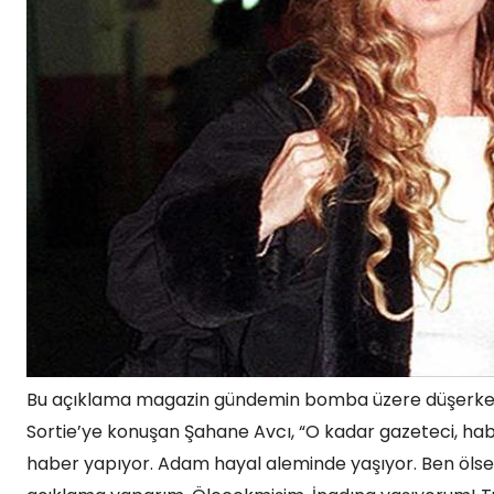
Bu açıklama magazin gündemin bomba üzere düşerken Kus
Sortie’ye konuşan Şahane Avcı, “O kadar gazeteci, ha
haber yapıyor. Adam hayal aleminde yaşıyor. Ben ölse