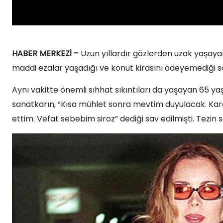
HABER MERKEZİ –
Uzun yıllardır gözlerden uzak yaşay
maddi ezalar yaşadığı ve konut kirasını ödeyemediği s
Aynı vakitte önemli sıhhat sıkıntıları da yaşayan 65 yaşı
sanatkarın, “Kısa mühlet sonra mevtim duyulacak. Kara
ettim. Vefat sebebim siroz” dediği sav edilmişti. Tezin s