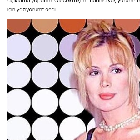
açıklama yaparım. Ölecekmişim. İnadına yaşıyorum! Tu
için yazıyorum” dedi.