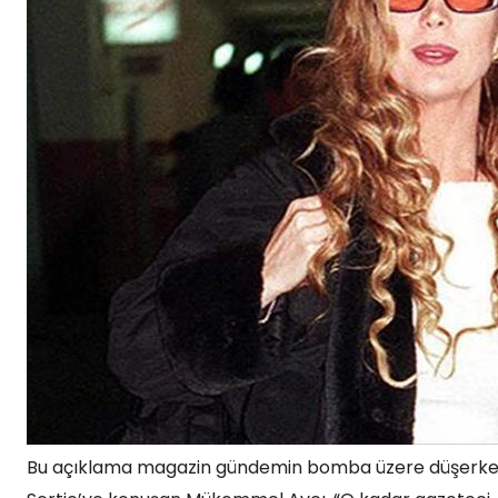
Bu açıklama magazin gündemin bomba üzere düşerken Şah