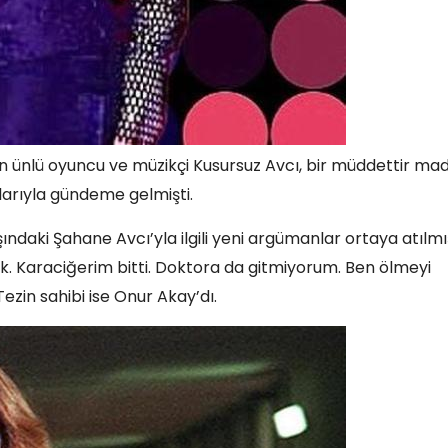
n ünlü oyuncu ve müzikçi Kusursuz Avcı, bir müddettir mad
larıyla gündeme gelmişti.
ındaki Şahane Avcı’yla ilgili yeni argümanlar ortaya atılmış
. Karaciğerim bitti. Doktora da gitmiyorum. Ben ölmeyi
Tezin sahibi ise Onur Akay’dı.