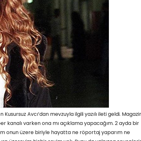
ursuz Avcı’dan mevzuyla ilgili yazılı ileti geldi. Magazi
ber kanalı varken ona mı açıklama yapacağım. 2 ayda bir
m onun üzere biriyle hayatta ne röportaj yaparım ne