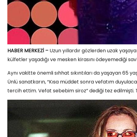
HABER MERKEZİ –
Uzun yıllardır gözlerden uzak yaşaya
külfetler yaşadığı ve mesken kirasını ödeyemediği sav
Aynı vakitte önemli sıhhat sıkıntıları da yaşayan 65 yaş
Ünlü sanatkarın, “Kısa müddet sonra vefatım duyulacak
tercih ettim. Vefat sebebim siroz” dediği tez edilmişti. 