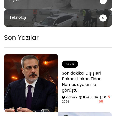
1
Teknoloji
5
Son Yazılar
GENEL
Son dakika: Dışişleri
Bakanı Hakan Fidan
Hamas üyeleri ile
görüştü
admin
0
Haziran 20,
58
2026