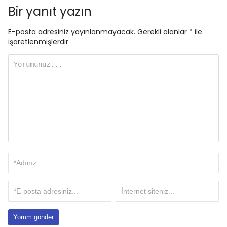
Bir yanıt yazın
E-posta adresiniz yayınlanmayacak.
Gerekli alanlar
*
ile
işaretlenmişlerdir