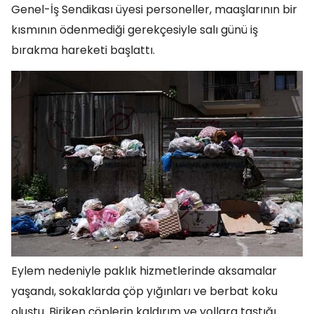
Genel-İş Sendikası üyesi personeller, maaşlarının bir
kısmının ödenmediği gerekçesiyle salı günü iş
bırakma hareketi başlattı.
Eylem nedeniyle paklık hizmetlerinde aksamalar
yaşandı, sokaklarda çöp yığınları ve berbat koku
oluştu. Biriken çöplerin kaldırım ve yollara taştığı