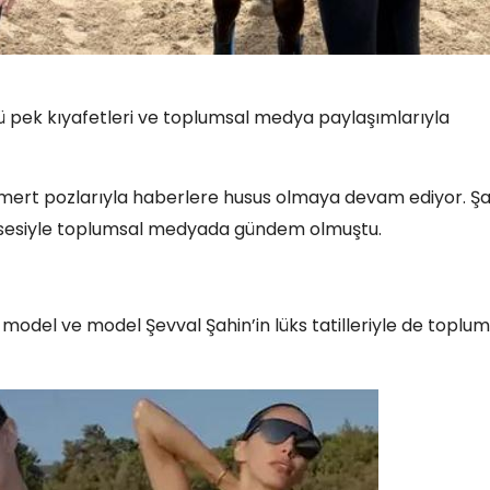
gözü pek kıyafetleri ve toplumsal medya paylaşımlarıyla
 ve mert pozlarıyla haberlere husus olmaya devam ediyor. Şa
lbisesiyle toplumsal medyada gündem olmuştu.
 model ve model Şevval Şahin’in lüks tatilleriyle de toplum