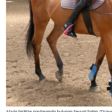
Atıyla birlikte paylaşımda bulunan Şevval Şahin, “Dünya