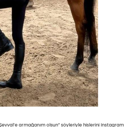
 Şevval’e armağanım olsun” söyleriyle hislerini Instagram