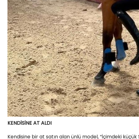
KENDİSİNE AT ALDI
Kendisine bir at satın alan ünlü model, “İçimdeki küçük