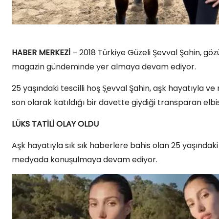
HABER MERKEZİ
– 2018 Türkiye Güzeli Şevval Şahin, 
magazin gündeminde yer almaya devam ediyor.
25 yaşındaki tescilli hoş Ş̧evval Şahin, aşk hayatıyla
son olarak katıldığı bir davette giydiği transparan e
LÜKS TATİLİ OLAY OLDU
Aşk hayatıyla sık sık haberlere bahis olan 25 yaşındaki
medyada konuşulmaya devam ediyor.