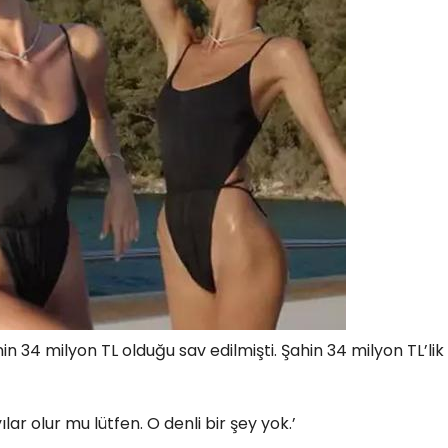
linin 34 milyon TL olduğu sav edilmişti. Şahin 34 milyon TL’lik
r olur mu lütfen. O denli bir şey yok.’