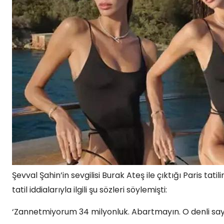
Şevval Şahin’in sevgilisi Burak Ateş ile çıktığı Paris tati
tatil iddialarıyla ilgili şu sözleri söylemişti:
‘Zannetmiyorum 34 milyonluk. Abartmayın. O denli sayıla