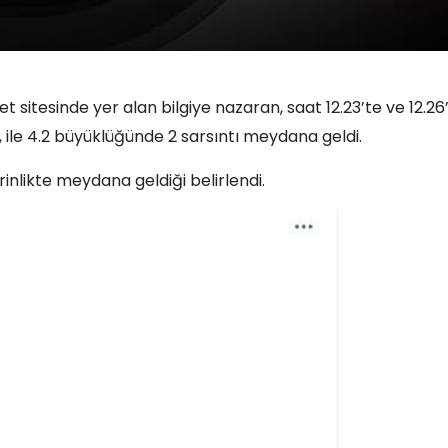
 sitesinde yer alan bilgiye nazaran, saat 12.23’te ve 12.26
ile 4.2 büyüklüğünde 2 sarsıntı meydana geldi.
derinlikte meydana geldiği belirlendi.