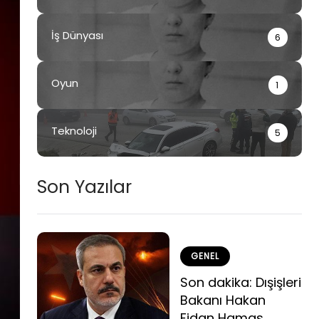
İş Dünyası
6
Oyun
1
Teknoloji
5
Son Yazılar
GENEL
Son dakika: Dışişleri
Bakanı Hakan
Fidan Hamas