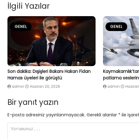
İlgili Yazılar
GENEL
GENEL
Son dakika: Dışişleri Bakanı Hakan Fidan
Kaymakamlık’tan
Hamas üyeleri ile görüştü
patlama seslerin
admin
Haziran 20, 2026
admin
Haziran
Bir yanıt yazın
E-posta adresiniz yayınlanmayacak.
Gerekli alanlar
*
ile işare