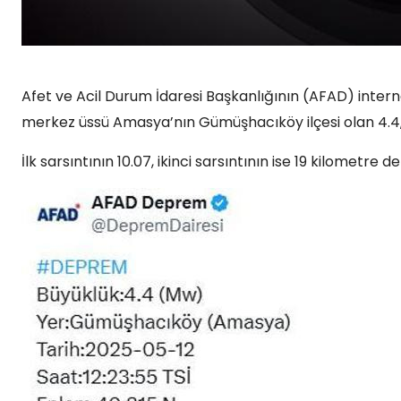
Afet ve Acil Durum İdaresi Başkanlığının (AFAD) internet
merkez üssü Amasya’nın Gümüşhacıköy ilçesi olan 4.4, 
İlk sarsıntının 10.07, ikinci sarsıntının ise 19 kilometre 