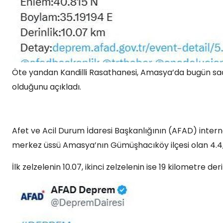
Öte yandan Kandilli Rasathanesi, Amasya’da bugün saat 
olduğunu açıkladı.
Afet ve Acil Durum İdaresi Başkanlığının (AFAD) internet
merkez üssü Amasya’nın Gümüşhacıköy ilçesi olan 4.4, 
İlk zelzelenin 10.07, ikinci zelzelenin ise 19 kilometre de