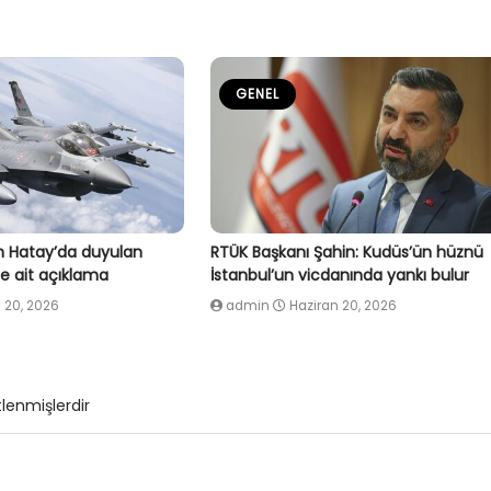
GENEL
 Hatay’da duyulan
RTÜK Başkanı Şahin: Kudüs’ün hüznü
e ait açıklama
İstanbul’un vicdanında yankı bulur
 20, 2026
admin
Haziran 20, 2026
tlenmişlerdir