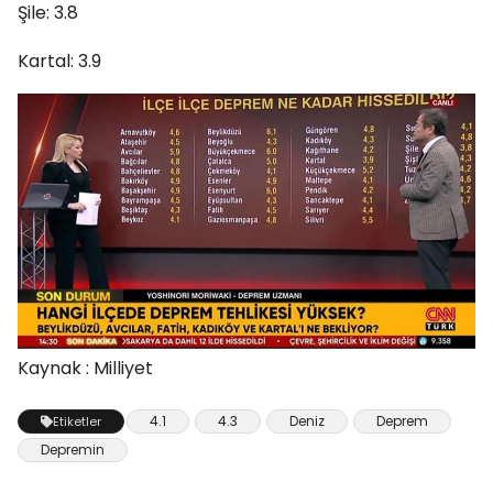
Şile: 3.8
Kartal: 3.9
Kaynak : Milliyet
4.1
4.3
Deniz
Deprem
Etiketler
Depremin