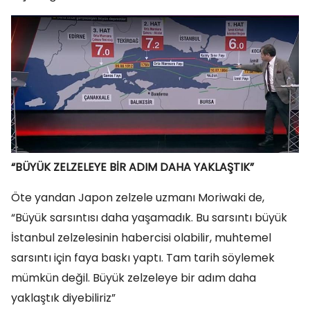
“BÜYÜK ZELZELEYE BİR ADIM DAHA YAKLAŞTIK”
Öte yandan Japon zelzele uzmanı Moriwaki de,
“Büyük sarsıntısı daha yaşamadık. Bu sarsıntı büyük
İstanbul zelzelesinin habercisi olabilir, muhtemel
sarsıntı için faya baskı yaptı. Tam tarih söylemek
mümkün değil. Büyük zelzeleye bir adım daha
yaklaştık diyebiliriz”