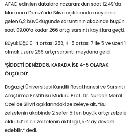
AFAD edinilen datalara nazaran; dün saat 12.49’da
Marmara Denizi’nde Silivri açıklarında meydana
gelen 6,2 büyüklüğünde sarsıntının akabinde bugün
saat 09.00’a kadar 266 artçı sarsıntı kayıtlara geçti.
Büyüklüğü 0-4 ortası 258, 4-5 ortası 7 ile 5 ve üzeri 1
olmak üzere 266 artçı sarsıntı meydana geldi.
‘ŞİDDETİ DENİZDE 8, KARADA İSE 4-5 OLARAK
ÖLÇÜLDÜ’
Boğaziçi Üniversitesi Kandilli Rasathanesi ve Sarsıntı
Araştırma Enstitüsü Müdürü Prof. Dr. Nurcan Meral
Özel de Silivri açıklarındaki zelzeleye ait, “Bu
zelzelenin akabinde 2 sefer 5’ten büyük artçı zelzele
oldu. 6,1’lik bir zelzelenin aktifliği 1,5-2 ay devam
edebilir.” dedi.