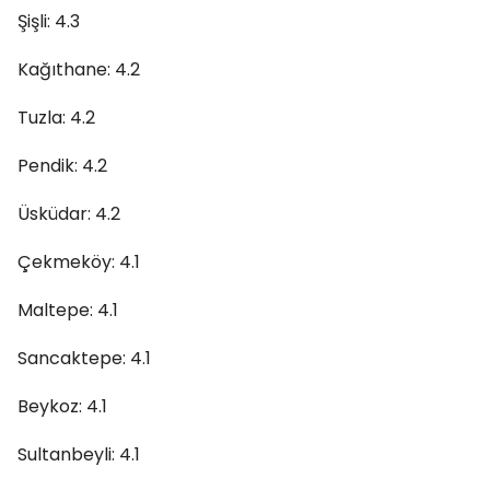
Şişli: 4.3
Kağıthane: 4.2
Tuzla: 4.2
Pendik: 4.2
Üsküdar: 4.2
Çekmeköy: 4.1
Maltepe: 4.1
Sancaktepe: 4.1
Beykoz: 4.1
Sultanbeyli: 4.1