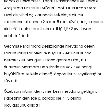
Boğaziçi Üniversitesi Kandilli Rasathanesi ve Zelzele
Araştırma Enstitüsü Müdürü Prof. Dr. Nurcan Meral
Özel de Silivri açıklarındaki zelzeleye ait, “Bu
sarsıntının akabinde 2 sefer 5’ten büyük artçı sarsıntı
oldu. 6,1’lik bir sarsıntının aktifliği 1,5-2 ay devam
edebilir.” dedi.
Geçmişte Marmara Denizi içinde meydana gelen
sarsıntıların tarihleri ve büyüklükleri konusunda
belirsizlikler olduğunu lisana getiren Özel, bu
durumun Marmara Denizi’nde ne vakit ve hangi
büyüklükte zelzele olacağı öngörülerini zayıflattığını
söyledi.
Özel, sarsıntının deniz merkezli meydana geldiğini,
şiddetinin denizde 8, karada ise 4-5 olarak
ölçüldüğünü anlattı.