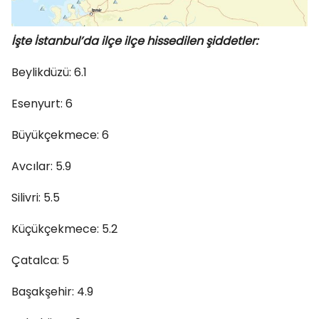
İşte İstanbul’da ilçe ilçe hissedilen şiddetler:
Beylikdüzü: 6.1
Esenyurt: 6
Büyükçekmece: 6
Avcılar: 5.9
Silivri: 5.5
Küçükçekmece: 5.2
Çatalca: 5
Başakşehir: 4.9