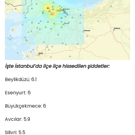
İşte İstanbul’da ilçe ilçe hissedilen şiddetler:
Beylikdüzü: 6.1
Esenyurt: 6
Büyükçekmece: 6
Avcılar: 5.9
Silivri: 5.5