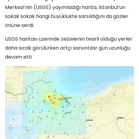
Merkezi’nin (USGS) yayımladığı harita, İstanbul’un
sokak sokak hangi büyüklükte sarsıldığını da gözler
önüne serdi.
USGS haritası üzerinde zelzelenin tesirli olduğu yerler
daha sıcak görülürken artçı sarsıntılar gün uzunluğu
devam etti.