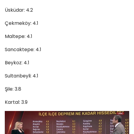
Üsküdar: 4.2
Çekmeköy: 4.1
Maltepe: 4.1
Sancaktepe: 4.1
Beykoz: 4.1
Sultanbeyli: 4.1
Şile: 3.8
Kartal: 3.9