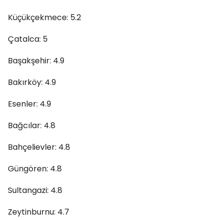
Küçükçekmece: 5.2
Çatalca: 5
Başakşehir: 4.9
Bakırköy: 4.9
Esenler: 4.9
Bağcılar: 4.8
Bahçelievler: 4.8
Güngören: 4.8
Sultangazi: 4.8
Zeytinburnu: 4.7