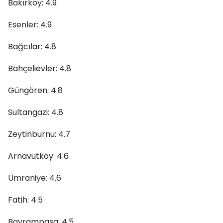
Bakırköy: 4.9
Esenler: 4.9
Bağcılar: 4.8
Bahçelievler: 4.8
Güngören: 4.8
Sultangazi: 4.8
Zeytinburnu: 4.7
Arnavutköy: 4.6
Ümraniye: 4.6
Fatih: 4.5
Bayrampaşa: 4.5