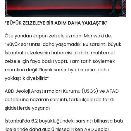
“BÜYÜK ZELZELEYE BİR ADIM DAHA YAKLAŞTIK”
Öte yandan Japon zelzele uzmanı Moriwaki de,
“Büyük sarsıntısı daha yaşamadık. Bu sarsıntı büyük
İstanbul zelzelesinin habercisi olabilir, muhtemel
zelzele için faya baskı yaptı. Tam tarih söylemek
mümkün değil. Büyük sarsıntıya bir adım daha
yaklaştık diyebiliriz”
ABD Jeoloji Araştırmaları Kurumu (USGS) ve AFAD
datalarına nazaran sarsıntı, farklı ilçelerde farklı
şiddetlerde yaşandı.
İstanbul’da 6.2 büyüklüğündeki sarsıntı bilhassa batı
ilçelerinde daha güçlü hissedilirken ABD Jeoloji