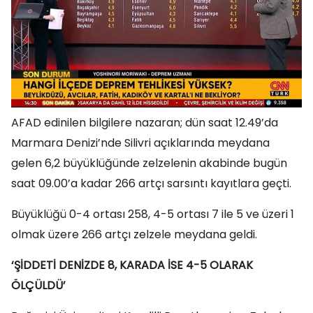
AFAD edinilen bilgilere nazaran; dün saat 12.49’da
Marmara Denizi’nde Silivri açıklarında meydana
gelen 6,2 büyüklüğünde zelzelenin akabinde bugün
saat 09.00’a kadar 266 artçı sarsıntı kayıtlara geçti.
Büyüklüğü 0-4 ortası 258, 4-5 ortası 7 ile 5 ve üzeri 1
olmak üzere 266 artçı zelzele meydana geldi.
‘ŞİDDETİ DENİZDE 8, KARADA İSE 4-5 OLARAK
ÖLÇÜLDÜ’