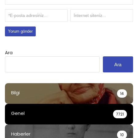
Ara
Ara
Bilgi
14
Genel
7721
Haberler
10