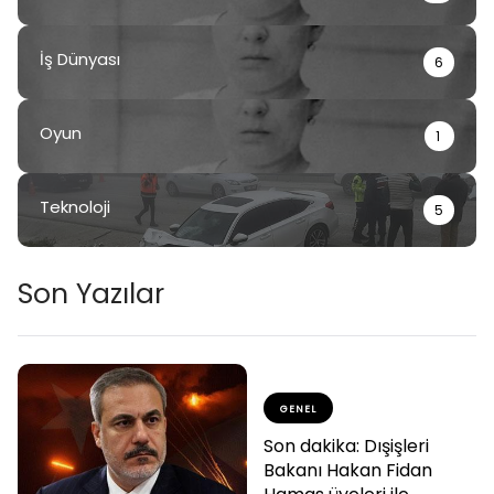
İş Dünyası
6
Oyun
1
Teknoloji
5
Son Yazılar
GENEL
Son dakika: Dışişleri
Bakanı Hakan Fidan