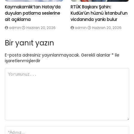
Kaymakamlık’tan Hatay’da
RTÜK Başkanı Şahin:
duyulan patlama seslerine
Kudüs’ün hüznü İstanbul’un
ait açıklama
vicdanında yankı bulur
admin
Haziran 20, 2026
admin
Haziran 20, 2026
Bir yanıt yazın
E-posta adresiniz yayınlanmayacak.
Gerekli alanlar
*
ile
işaretlenmişlerdir