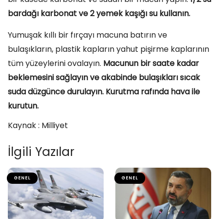
bardağı karbonat ve 2 yemek kaşığı su kullanın.
Yumuşak kıllı bir fırçayı macuna batırın ve
bulaşıkların, plastik kapların yahut pişirme kaplarının
tüm yüzeylerini ovalayın.
Macunun bir saate kadar
beklemesini sağlayın ve akabinde bulaşıkları sıcak
suda düzgünce durulayın. Kurutma rafında hava ile
kurutun.
Kaynak : Milliyet
İlgili Yazılar
GENEL
GENEL