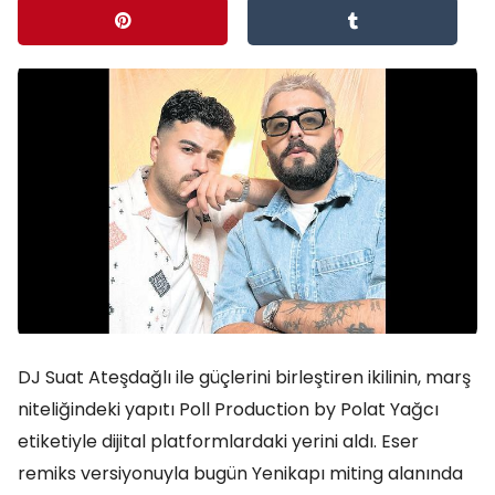
DJ Suat Ateşdağlı ile güçlerini birleştiren ikilinin, marş
niteliğindeki yapıtı Poll Production by Polat Yağcı
etiketiyle dijital platformlardaki yerini aldı. Eser
remiks versiyonuyla bugün Yenikapı miting alanında