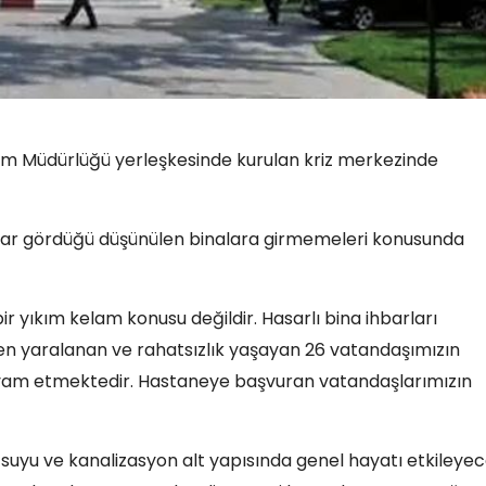
urum Müdürlüğü yerleşkesinde kurulan kriz merkezinde
sar gördüğü düşünülen binalara girmemeleri konusunda
r yıkım kelam konusu değildir. Hasarlı bina ihbarları
nden yaralanan ve rahatsızlık yaşayan 26 vatandaşımızın
evam etmektedir. Hastaneye başvuran vatandaşlarımızın
e suyu ve kanalizasyon alt yapısında genel hayatı etkileye