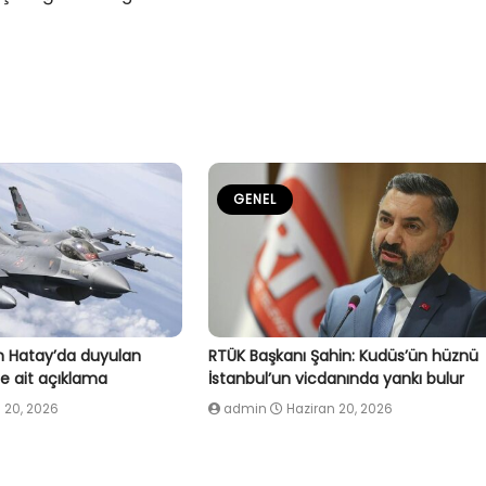
GENEL
 Hatay’da duyulan
RTÜK Başkanı Şahin: Kudüs’ün hüznü
e ait açıklama
İstanbul’un vicdanında yankı bulur
 20, 2026
admin
Haziran 20, 2026