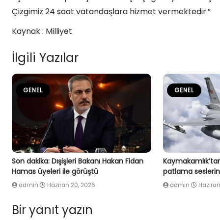
Çizgimiz 24 saat vatandaşlara hizmet vermektedir.”
Kaynak : Milliyet
İlgili Yazılar
GENEL
GENEL
Son dakika: Dışişleri Bakanı Hakan Fidan
Kaymakamlık’tan
Hamas üyeleri ile görüştü
patlama seslerin
admin
Haziran 20, 2026
admin
Haziran
Bir yanıt yazın