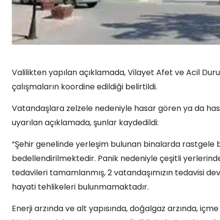
Valilikten yapılan açıklamada, Vilayet Afet ve Acil D
çalışmaların koordine edildiği belirtildi.
Vatandaşlara zelzele nedeniyle hasar gören ya da ha
uyarılan açıklamada, şunlar kaydedildi:
“Şehir genelinde yerleşim bulunan binalarda rastgele bi
bedellendirilmektedir. Panik nedeniyle çeşitli yerleri
tedavileri tamamlanmış, 2 vatandaşımızın tedavisi d
hayati tehlikeleri bulunmamaktadır.
Enerji arzında ve alt yapısında, doğalgaz arzında, içm