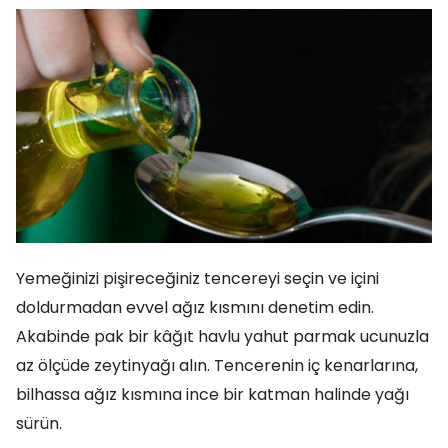
Yemeğinizi pişireceğiniz tencereyi seçin ve içini
doldurmadan evvel ağız kısmını denetim edin.
Akabinde pak bir kâğıt havlu yahut parmak ucunuzla
az ölçüde zeytinyağı alın. Tencerenin iç kenarlarına,
bilhassa ağız kısmına ince bir katman halinde yağı
sürün.