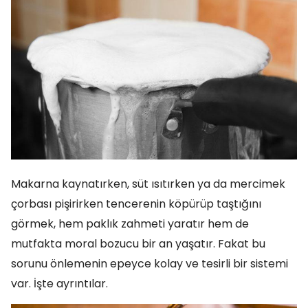
Makarna kaynatırken, süt ısıtırken ya da mercimek
çorbası pişirirken tencerenin köpürüp taştığını
görmek, hem paklık zahmeti yaratır hem de
mutfakta moral bozucu bir an yaşatır. Fakat bu
sorunu önlemenin epeyce kolay ve tesirli bir sistemi
var. İşte ayrıntılar.