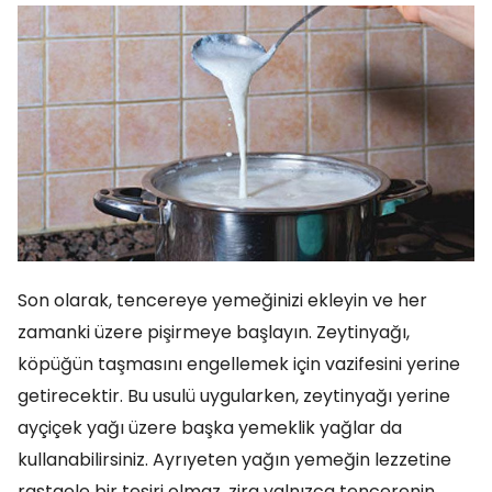
Son olarak, tencereye yemeğinizi ekleyin ve her
zamanki üzere pişirmeye başlayın. Zeytinyağı,
köpüğün taşmasını engellemek için vazifesini yerine
getirecektir. Bu usulü uygularken, zeytinyağı yerine
ayçiçek yağı üzere başka yemeklik yağlar da
kullanabilirsiniz. Ayrıyeten yağın yemeğin lezzetine
rastgele bir tesiri olmaz, zira yalnızca tencerenin