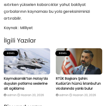
ısıtırken yükselen kabarcıklar yahut bakliyat
çorbalarının kaynaması bu yola gereksiniminizi
artırabilir.
Kaynak : Milliyet
İlgili Yazılar
GENEL
GENEL
Kaymakamlık’tan Hatay’da
RTÜK Başkanı Şahin:
duyulan patlama seslerine
Kudüs’ün hüznü İstanbul’un
ait açıklama
vicdanında yankı bulur
admin
Haziran 20, 2026
admin
Haziran 20, 2026