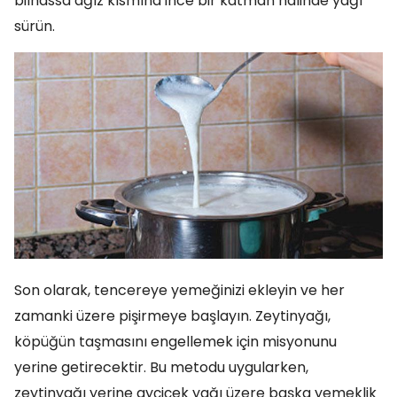
bilhassa ağız kısmına ince bir katman halinde yağı
sürün.
Son olarak, tencereye yemeğinizi ekleyin ve her
zamanki üzere pişirmeye başlayın. Zeytinyağı,
köpüğün taşmasını engellemek için misyonunu
yerine getirecektir. Bu metodu uygularken,
zeytinyağı yerine ayçiçek yağı üzere başka yemeklik