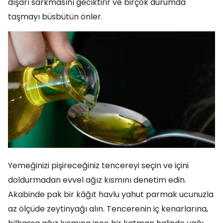
dışarı sarkmasını geciktirir ve birçok durumda
taşmayı büsbütün önler.
Yemeğinizi pişireceğiniz tencereyi seçin ve içini
doldurmadan evvel ağız kısmını denetim edin.
Akabinde pak bir kâğıt havlu yahut parmak ucunuzla
az ölçüde zeytinyağı alın. Tencerenin iç kenarlarına,