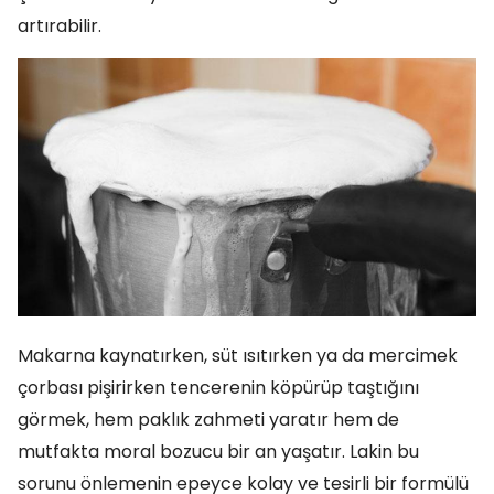
artırabilir.
Makarna kaynatırken, süt ısıtırken ya da mercimek
çorbası pişirirken tencerenin köpürüp taştığını
görmek, hem paklık zahmeti yaratır hem de
mutfakta moral bozucu bir an yaşatır. Lakin bu
sorunu önlemenin epeyce kolay ve tesirli bir formülü