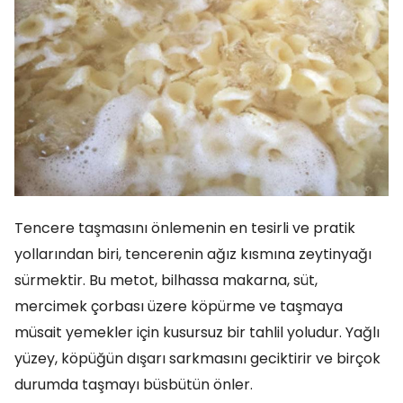
Tencere taşmasını önlemenin en tesirli ve pratik
yollarından biri, tencerenin ağız kısmına zeytinyağı
sürmektir. Bu metot, bilhassa makarna, süt,
mercimek çorbası üzere köpürme ve taşmaya
müsait yemekler için kusursuz bir tahlil yoludur. Yağlı
yüzey, köpüğün dışarı sarkmasını geciktirir ve birçok
durumda taşmayı büsbütün önler.