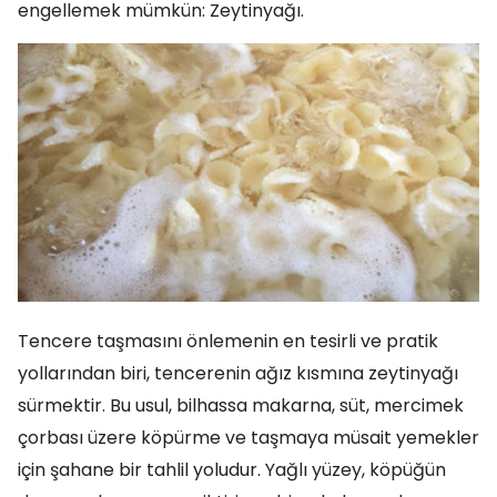
engellemek mümkün: Zeytinyağı.
Tencere taşmasını önlemenin en tesirli ve pratik
yollarından biri, tencerenin ağız kısmına zeytinyağı
sürmektir. Bu usul, bilhassa makarna, süt, mercimek
çorbası üzere köpürme ve taşmaya müsait yemekler
için şahane bir tahlil yoludur. Yağlı yüzey, köpüğün