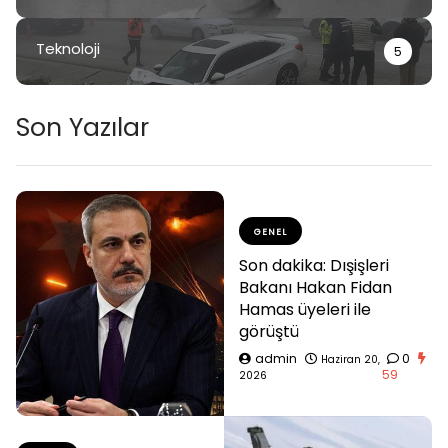
Teknoloji
5
Son Yazılar
GENEL
Son dakika: Dışişleri
Bakanı Hakan Fidan
Hamas üyeleri ile
görüştü
admin
0
Haziran 20,
59
2026