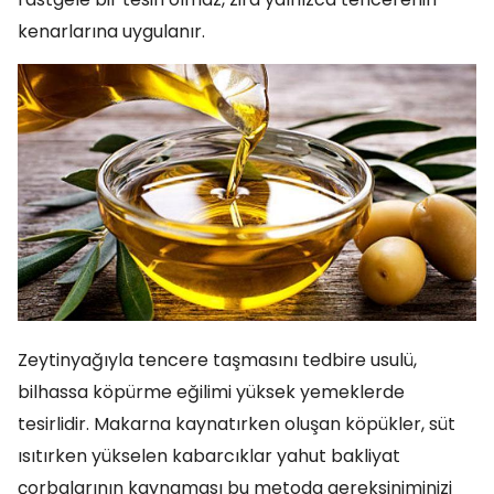
kenarlarına uygulanır.
Zeytinyağıyla tencere taşmasını tedbire usulü,
bilhassa köpürme eğilimi yüksek yemeklerde
tesirlidir. Makarna kaynatırken oluşan köpükler, süt
ısıtırken yükselen kabarcıklar yahut bakliyat
çorbalarının kaynaması bu metoda gereksiniminizi