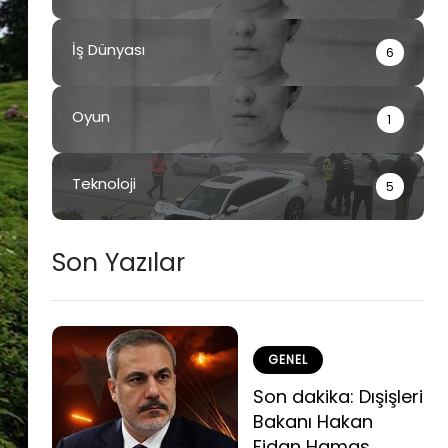
İş Dünyası
6
Oyun
1
Teknoloji
5
Son Yazılar
GENEL
Son dakika: Dışişleri
Bakanı Hakan
Fidan Hamas