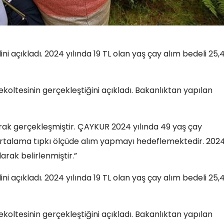
i açıkladı. 2024 yılında 19 TL olan yaş çay alım bedeli 25,
ekoltesinin gerçekleştiğini açıkladı. Bakanlıktan yapılan
larak gerçekleşmiştir. ÇAYKUR 2024 yılında 49 yaş çay
a ortalama tıpkı ölçüde alım yapmayı hedeflemektedir. 202
larak belirlenmiştir.”
i açıkladı. 2024 yılında 19 TL olan yaş çay alım bedeli 25,
ekoltesinin gerçekleştiğini açıkladı. Bakanlıktan yapılan