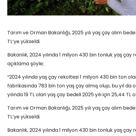
Tarım ve Orman Bakanlığı, 2025 yılı yaş çay alım bedelin
TL’ye yükseldi.
Bakanlık, 2024 yılında 1 milyon 430 bin tonluk yaş çay r
açıklama şöyle;
“2024 yılında yaş çay rekoltesi 1 milyon 430 bin ton o
fabrikasında 783 bin ton yaş çay almış olup, bu yıl d
yılında 19 TL olan yaş çay bedeli 2025 yılı için 25,44 TL o
Tarım ve Orman Bakanlığı, 2025 yılı yaş çay alım bedelin
TL’ye yükseldi.
Bakanlık, 2024 yılında 1 milyon 430 bin tonluk yaş çay r