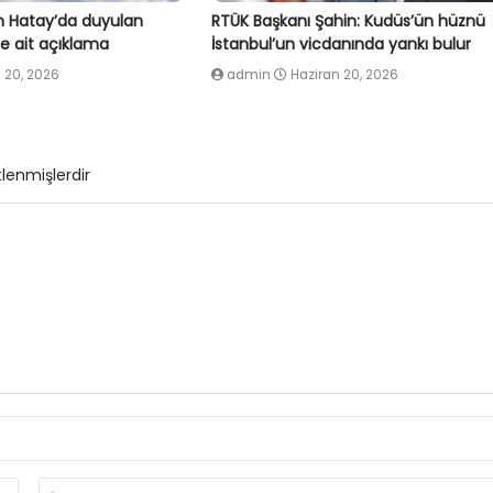
 Hatay’da duyulan
RTÜK Başkanı Şahin: Kudüs’ün hüznü
e ait açıklama
İstanbul’un vicdanında yankı bulur
 20, 2026
admin
Haziran 20, 2026
tlenmişlerdir