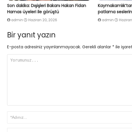
Son dakika: Dışişleri Bakanı Hakan Fidan
Kaymakamlık’tan
Hamas üyeleri ile görüştü
patlama seslerin
admin
Haziran 20, 2026
admin
Haziran
Bir yanıt yazın
E-posta adresiniz yayınlanmayacak.
Gerekli alanlar
*
ile işare