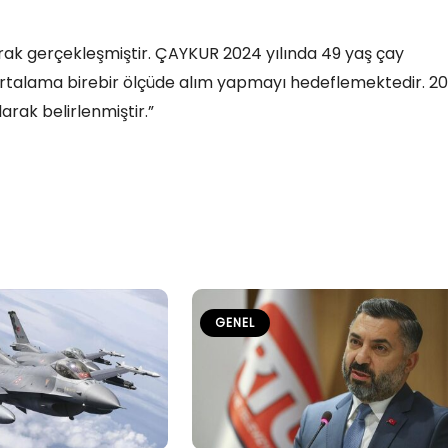
larak gerçekleşmiştir. ÇAYKUR 2024 yılında 49 yaş çay
a ortalama birebir ölçüde alım yapmayı hedeflemektedir. 2
larak belirlenmiştir.”
GENEL