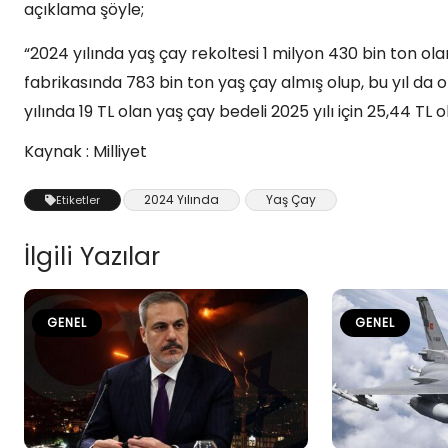
açıklama şöyle;
“2024 yılında yaş çay rekoltesi 1 milyon 430 bin ton o
fabrikasında 783 bin ton yaş çay almış olup, bu yıl d
yılında 19 TL olan yaş çay bedeli 2025 yılı için 25,44 TL o
Kaynak : Milliyet
2024 Yılında
Yaş Çay
Etiketler
İlgili Yazılar
GENEL
GENEL