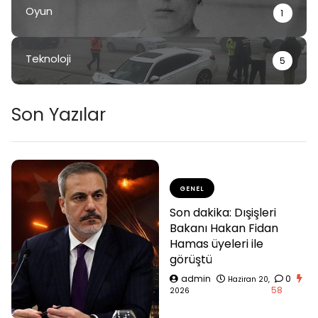
Oyun
1
Teknoloji
5
Son Yazılar
GENEL
Son dakika: Dışişleri
Bakanı Hakan Fidan
Hamas üyeleri ile
görüştü
admin
0
Haziran 20,
58
2026