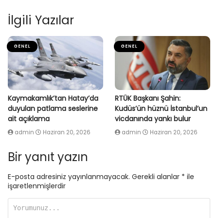
İlgili Yazılar
GENEL
GENEL
Kaymakamlık’tan Hatay’da
RTÜK Başkanı Şahin:
duyulan patlama seslerine
Kudüs’ün hüznü İstanbul’un
ait açıklama
vicdanında yankı bulur
admin
Haziran 20, 2026
admin
Haziran 20, 2026
Bir yanıt yazın
E-posta adresiniz yayınlanmayacak.
Gerekli alanlar
*
ile
işaretlenmişlerdir