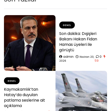
GENEL
Son dakika: Dışişleri
Bakanı Hakan Fidan
Hamas üyeleri ile
görüştü
admin
0
Haziran 20,
59
2026
GENEL
Kaymakamlık’tan
Hatay’da duyulan
patlama seslerine ait
açıklama