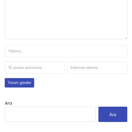
Ara
Ara