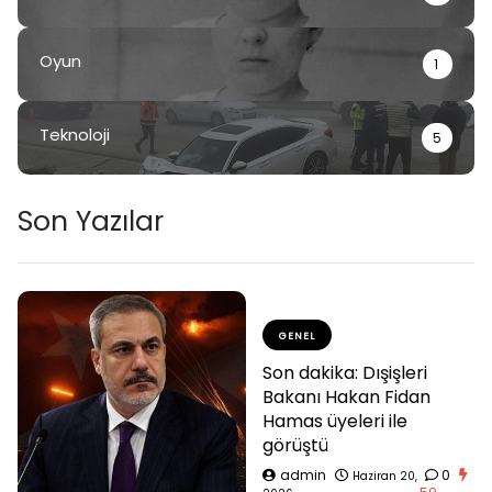
Oyun
1
Teknoloji
5
Son Yazılar
GENEL
Son dakika: Dışişleri
Bakanı Hakan Fidan
Hamas üyeleri ile
görüştü
admin
0
Haziran 20,