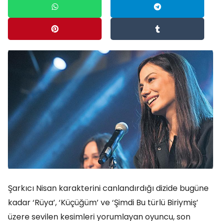
Şarkıcı Nisan karakterini canlandırdığı dizide bugüne
kadar ‘Rüya’, ‘Küçüğüm’ ve ‘Şimdi Bu türlü Biriymiş’
üzere sevilen kesimleri yorumlayan oyuncu, son