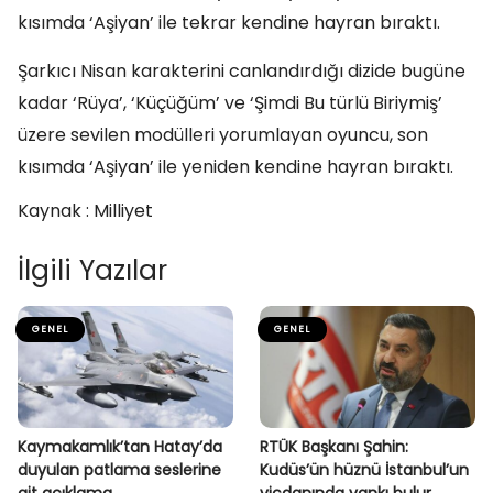
kısımda ‘Aşiyan’ ile tekrar kendine hayran bıraktı.
Şarkıcı Nisan karakterini canlandırdığı dizide bugüne
kadar ‘Rüya’, ‘Küçüğüm’ ve ‘Şimdi Bu türlü Biriymiş’
üzere sevilen modülleri yorumlayan oyuncu, son
kısımda ‘Aşiyan’ ile yeniden kendine hayran bıraktı.
Kaynak : Milliyet
İlgili Yazılar
GENEL
GENEL
Kaymakamlık’tan Hatay’da
RTÜK Başkanı Şahin:
duyulan patlama seslerine
Kudüs’ün hüznü İstanbul’un