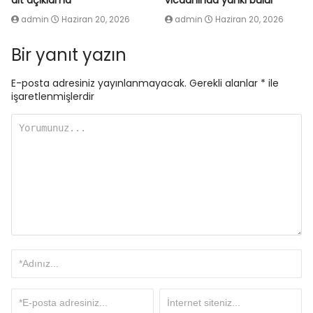
ait açıklama
vicdanında yankı bulur
admin
Haziran 20, 2026
admin
Haziran 20, 2026
Bir yanıt yazın
E-posta adresiniz yayınlanmayacak.
Gerekli alanlar
*
ile
işaretlenmişlerdir